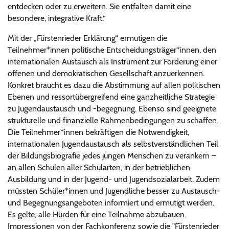
entdecken oder zu erweitern. Sie entfalten damit eine
besondere, integrative Kraft.“
Mit der „Fürstenrieder Erklärung“ ermutigen die
Teilnehmer*innen politische Entscheidungsträger*innen, den
internationalen Austausch als Instrument zur Förderung einer
offenen und demokratischen Gesellschaft anzuerkennen.
Konkret braucht es dazu die Abstimmung auf allen politischen
Ebenen und ressortübergreifend eine ganzheitliche Strategie
zu Jugendaustausch und -begegnung. Ebenso sind geeignete
strukturelle und finanzielle Rahmenbedingungen zu schaffen.
Die Teilnehmer*innen bekräftigen die Notwendigkeit,
internationalen Jugendaustausch als selbstverständlichen Teil
der Bildungsbiografie jedes jungen Menschen zu verankern –
an allen Schulen aller Schularten, in der betrieblichen
Ausbildung und in der Jugend- und Jugendsozialarbeit. Zudem
müssten Schüler*innen und Jugendliche besser zu Austausch-
und Begegnungsangeboten informiert und ermutigt werden.
Es gelte, alle Hürden für eine Teilnahme abzubauen.
Impressionen von der Fachkonferenz sowie die "Fürstenrieder