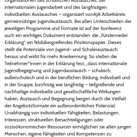
Organisationen des schulischen Austausches, der
internationalen Jugendarbeit und des langfristigen
individuellen Austausches – organisiert vonAJA Arbeitskreis
gemeinnütziger Jugendaustausch. Bei allen Unterschieden der
jeweiligen Programme und Formate ist auf der Konferenz
auch ein wichtiges Dokument entstanden: die „Fürstenrieder
Erklärung“, ein feldübergreifendes Positionspapier. Dieses
stellt die Potenziale von Jugend- und Schüleraustausch
heraus und wirbt für mehr Anerkennung. So stellen die
Teilnehmer*innen in der Erklärung fest, „dass internationale
Jugendbegegnung und Jugendaustausch – schulisch,
außerschulisch und in der beruflichen Bildung, individuell und
in der Gruppe, kurzfristig wie langfristig – tiefgreifende und
nachhaltige individuelle und gesellschaftliche Wirkungen
haben. Austausch und Begegnung bergen durch die Vielfalt
der Angebotsformate ein außerordentliches Potenzial.
Unabhängig von individuellen Fähigkeiten, Belastungen,
Interessen, strukturellen Benachteiligungen oder
sozioökonomischen Ressourcen ermöglichen sie allen jungen
Menschen, eigene Fähigkeiten und Kompetenzen zu