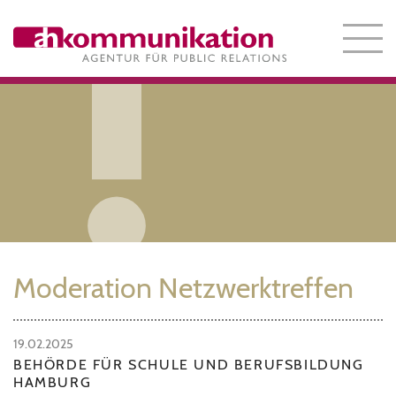
Moderation Netzwerktreffen
19.02.2025
BEHÖRDE FÜR SCHULE UND BERUFSBILDUNG
HAMBURG