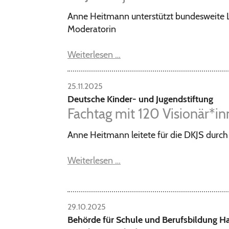
Anne Heitmann unterstützt bundesweite Les
Moderatorin
Weiterlesen …
25.11.2025
Deutsche Kinder- und Jugendstiftung
Fachtag mit 120 Visionär*i
Anne Heitmann leitete für die DKJS durc
Weiterlesen …
29.10.2025
Behörde für Schule und Berufsbildung 