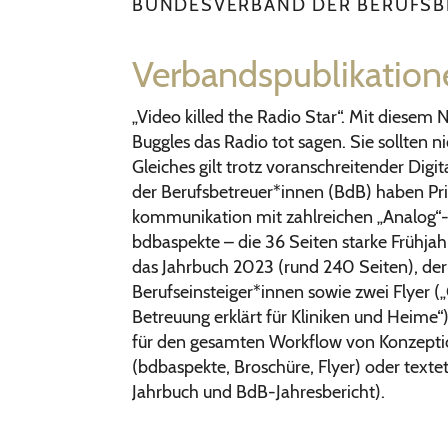
BUNDESVERBAND DER BERUFSB
Verbandspublikation
„Video killed the Radio Star“. Mit diese
Buggles das Radio tot sagen. Sie sollten 
Gleiches gilt trotz voranschreitender Dig
der Berufsbetreuer*innen (BdB) haben Pri
kommunikation mit zahlreichen „Analog“-P
bdbaspekte – die 36 Seiten starke Frühjah
das Jahrbuch 2023 (rund 240 Seiten), der
Berufseinsteiger*innen sowie zwei Flyer (
Betreuung erklärt für Kliniken und Heime“
für den gesamten Workflow von Konzeption
(bdbaspekte, Broschüre, Flyer) oder texte
Jahrbuch und BdB-Jahresbericht).