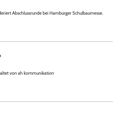
riert Abschlussrunde bei Hamburger Schulbaumesse.
n
staltet von ah kommunikation