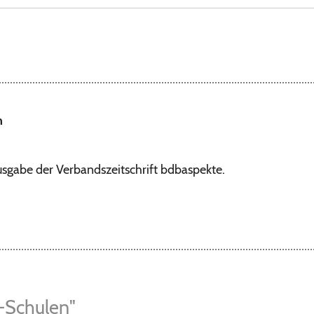
n
gabe der Verbandszeitschrift bdbaspekte.
-Schulen"