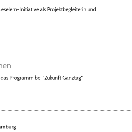
elern-Initiative als Projektbegleiterin und
nnen
h das Programm bei "Zukunft Ganztag"
Hamburg