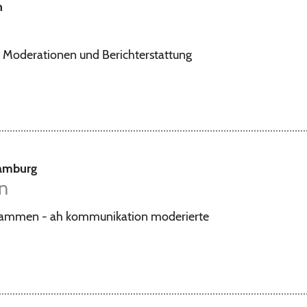
n
 Moderationen und Berichterstattung
Hamburg
n
sammen - ah kommunikation moderierte