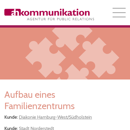
Aufbau eines
Familienzentrums
Kunde:
Diakonie Hamburg-West/Südholstein
Kunde:
Stadt Norderstedt